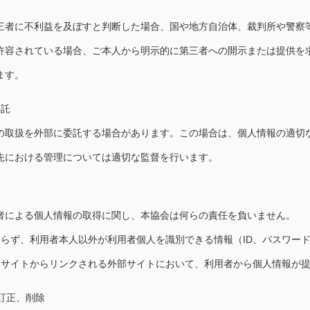
三者に不利益を及ぼすと判断した場合、国や地方自治体、裁判所や警察
許容されている場合、ご本人から明示的に第三者への開示または提供を
ます。
委託
の取扱を外部に委託する場合があります。この場合は、個人情報の適切
先における管理については適切な監督を行います。
者による個人情報の取得に関し、本協会は何らの責任を負いません。
よらず、利用者本人以外が利用者個人を識別できる情報（ID、パスワー
スサイトからリンクされる外部サイトにおいて、利用者から個人情報が
、訂正、削除