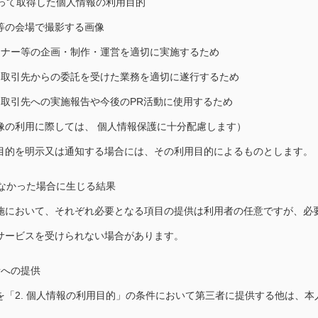
よって取得した個人情報の利用目的
等の会場で撮影する画像
ミナー等の企画・制作・運営を適切に実施するため
、取引先からの委託を受けた業務を適切に遂行するため
、取引先への実施報告や今後のPR活動に使用するため
像の利用に際しては、 個人情報保護に十分配慮します）
目的を明示又は通知する場合には、その利用目的によるものとします。
しなかった場合に生じる結果
施において、それぞれ必要となる項目の提供は利用者の任意ですが、必
サービスを受けられない場合があります。
者への提供
を「2. 個人情報の利用目的」の条件において第三者に提供する他は、