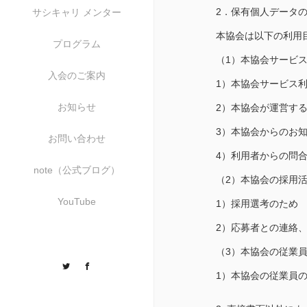
2．保有個人データ
サシキャリ メンター
本協会は以下の利用
プログラム
（1）本協会サービ
入会のご案内
1）本協会サービス
お知らせ
2）本協会が運営す
3）本協会からのお
お問い合わせ
4）利用者からの問
note（公式ブログ）
（2）本協会の採用
YouTube
1）採用選考のため
2）応募者との連絡
（3）本協会の従業
Twitter
Facebook
1）本協会の従業員