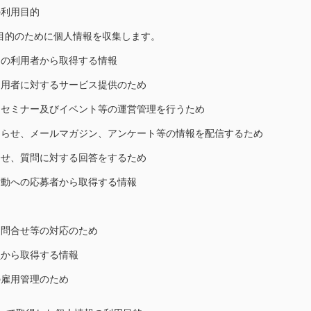
の利用目的
目的のために個人情報を収集します。
スの利用者から取得する情報
利用者に対するサービス提供のため
るセミナー及びイベント等の運営管理を行うため
知らせ、メールマガジン、アンケート等の情報を配信するため
合せ、質問に対する回答をするため
活動への応募者から取得する情報
、問合せ等の対応のため
員から取得する情報
の雇用管理のため