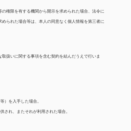
等の権限を有する機関から開示を求められた場合、法令に
求められた場合等は、本人の同意なく個人情報を第三者に
な取扱いに関する事項を含む契約を結んだうえで行いま
ド等）を入手した場合。
提供され、またそれが利用された場合。