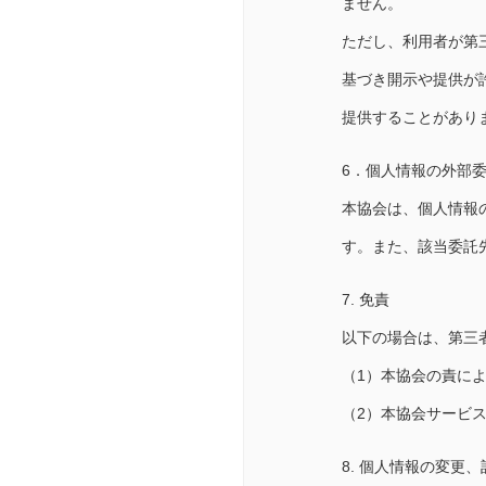
ません。
ただし、利用者が第
基づき開示や提供が
提供することがあり
6．個人情報の外部
本協会は、個人情報
す。また、該当委託
7. 免責
以下の場合は、第三
（1）本協会の責に
（2）本協会サービ
8. 個人情報の変更