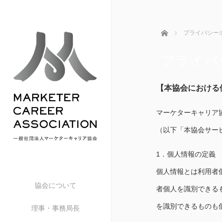
ホーム
プライバシー
プライバ
【本協会における
マーケターキャリア
（以下「本協会サー
1．個人情報の定義
個人情報とは利用者
協会について
者個人を識別できる
を識別できるものも
理事・事務局長