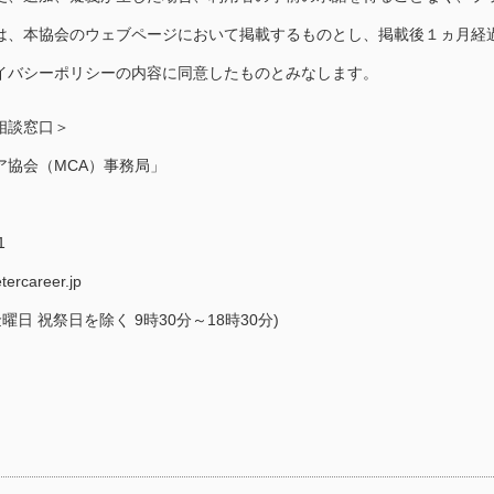
は、本協会のウェブページにおいて掲載するものとし、掲載後１ヵ月経
イバシーポリシーの内容に同意したものとみなします。
相談窓口＞
ア協会（MCA）事務局」
1
rcareer.jp
曜日 祝祭日を除く 9時30分～18時30分)