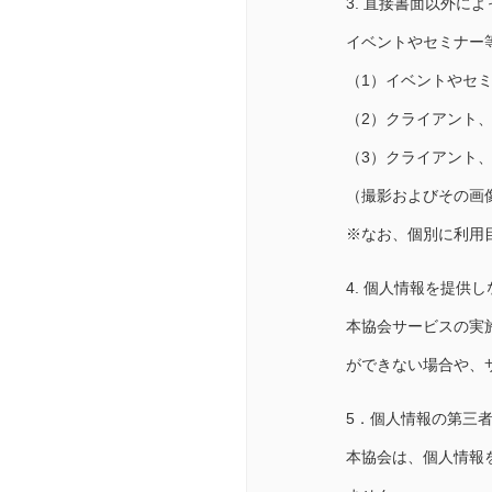
3. 直接書面以外に
イベントやセミナー
（1）イベントやセ
（2）クライアント
（3）クライアント
（撮影およびその画
※なお、個別に利用
4. 個人情報を提供
本協会サービスの実
ができない場合や、
5．個人情報の第三
本協会は、個人情報